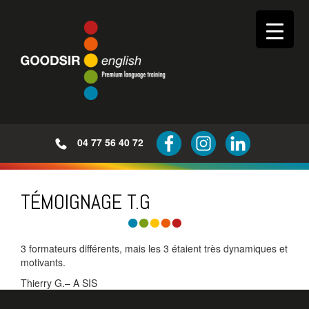
04 77 56 40 72
TÉMOIGNAGE T.G
3 formateurs différents, mais les 3 étaient très dynamiques et
motivants.
Thierry G.– A SIS