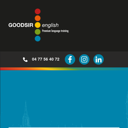
04 77 56 40 72