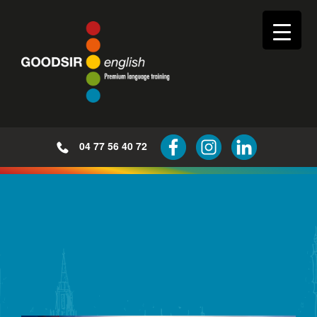
04 77 56 40 72