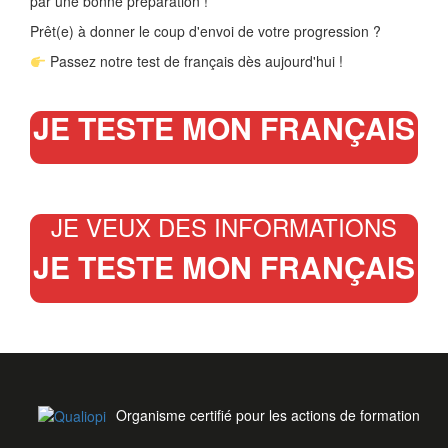
par une bonne préparation !
Prêt(e) à donner le coup d'envoi de votre progression ?
Passez notre test de français dès aujourd'hui !
JE TESTE MON FRANÇAIS
JE VEUX DES INFORMATIONS
JE TESTE MON FRANÇAIS
Organisme certifié pour les actions de formation